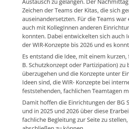
Austausch zu gelangen. Der Nachmittag
Zeichen der Teams der Kitas, die sich g
auseinandersetzten. Für die Teams war e
auch mit KollegInnen anderen Einrichtu
konnten. Dabei entwickelten sich auch
der WIR-Konzepte bis 2026 und es kon
Es entstand die Idee, mit einem kurzen,
B. Schutzkonzept oder Partizipation) z
überzugehen und die Konzepte unter Ein
Ideen sind, die WIR- Konzepte bei inter
feststehenden, fachlichen Teamtagen mi
Damit hoffen die Einrichtungen der BG S
und in 2025 und 2026 über diese Erarbe
fachliche Begleitung zur Seite zu stell
abschließen zu können.