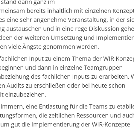
 stand dann ganz im
emeinsam bereits inhaltlich mit einzelnen Konzep
s eine sehr angenehme Veranstaltung, in der sie
ng austauschen und in eine rege Diskussion geh
 Ideen der weiteren Umsetzung und Implementie
nten viele Ängste genommen werden.
 fachlichen Input zu einem Thema der WIR-Konzept
u beginnen und dann in einzelne Teamgruppen
beziehung des fachlichen Inputs zu erarbeiten. 
nen Audits zu erschließen oder bei heute schon
t einzubeziehen.
immern, eine Entlastung für die Teams zu etabli
itungsformen, die zeitlichen Ressourcen und auc
en, um gut die Implementierung der WIR-Konzepte