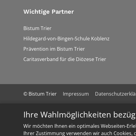
Wichtige Partner
Bistum Trier
Hildegard-von-Bingen-Schule Koblenz
Prävention im Bistum Trier
Caritasverband für die Diözese Trier
© Bistum Trier
Impressum
Datenschutzerkl
Ihre Wahlmöglichkeiten bezüg
Wir möchten Ihnen ein optimales Webseiten-Erleb
Ihrer Zustimmung verwenden wir auch Cookies, di