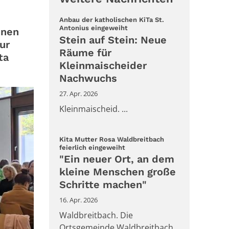
Anbau der katholischen KiTa St.
:
Antonius eingeweiht
enen
Stein auf Stein: Neue
ur
Räume für
ta
Kleinmaischeider
Nachwuchs
27. Apr. 2026
Kleinmaischeid. ...
Kita Mutter Rosa Waldbreitbach
:
feierlich eingeweiht
"Ein neuer Ort, an dem
kleine Menschen große
Schritte machen"
16. Apr. 2026
Waldbreitbach. Die
Ortsgemeinde Waldbreitbach