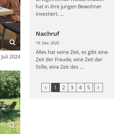
hat in ihre jungen Bewohner
investiert. ...
Nachruf
19. Dez. 2025
Alles hat seine Zeit, es gibt eine
m:
. Juli 2024
Zeit der Freude, eine Zeit der
Stille, eine Zeit des ...
Vorherige Seite
Nächste Seite
1
2
3
4
5