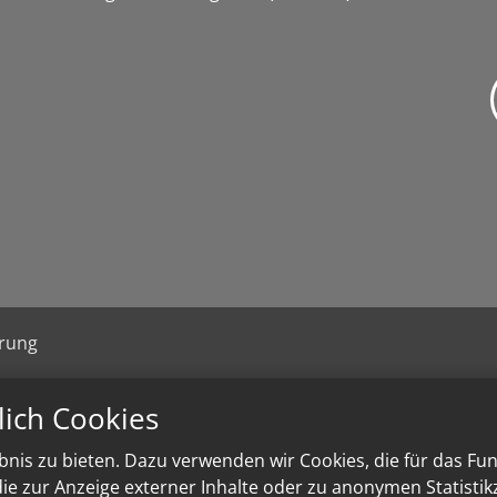
ärung
lich Cookies
nis zu bieten. Dazu verwenden wir Cookies, die für das Fu
e zur Anzeige externer Inhalte oder zu anonymen Statisti