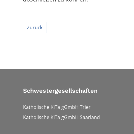
Zurück
Schwestergesellschaften
Katholische KiTa gGmbH Trier
Katholische KiTa gGmbH Saarland