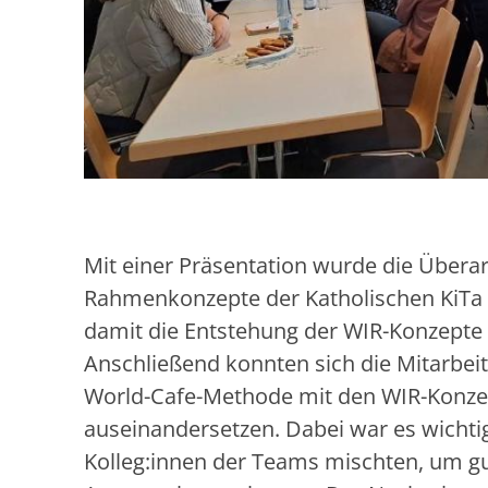
Mit einer Präsentation wurde die Übera
Rahmenkonzepte der Katholischen KiT
damit die Entstehung der WIR-Konzepte e
Anschließend konnten sich die Mitarbeit
World-Cafe-Methode mit den WIR-Konzep
auseinandersetzen. Dabei war es wichtig
Kolleg:innen der Teams mischten, um gut