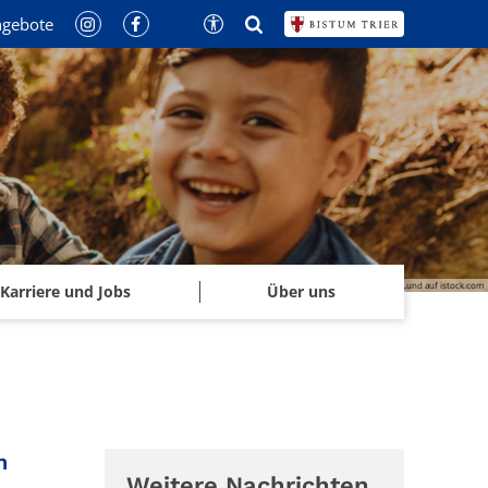
ngebote
© Jacob Lund auf istock.com
Karriere und Jobs
Über uns
:
n
Weitere Nachrichten