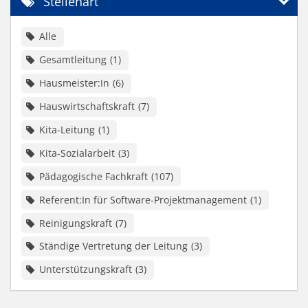
Stellenart
Alle
Gesamtleitung
1
Hausmeister:In
6
Hauswirtschaftskraft
7
Kita-Leitung
1
Kita-Sozialarbeit
3
Pädagogische Fachkraft
107
Referent:In für Software-Projektmanagement
1
Reinigungskraft
7
Ständige Vertretung der Leitung
3
Unterstützungskraft
3