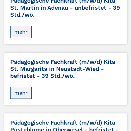
Pädagogische Fachkraft (m/w/d) Kita
St. Martin in Adenau - unbefristet - 39
Std./wö.
mehr
Pädagogische Fachkraft (m/w/d) Kita
St. Margarita in Neustadt-Wied -
befristet - 39 Std./wö.
mehr
Pädagogische Fachkraft (m/w/d) Kita
Pusteblume in Oberwesel - befristet -