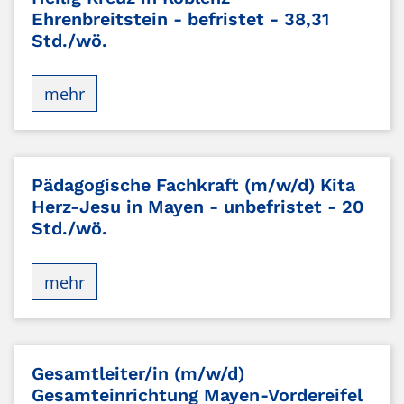
Ehrenbreitstein - befristet - 38,31
Std./wö.
mehr
Pädagogische Fachkraft (m/w/d) Kita
Herz-Jesu in Mayen - unbefristet - 20
Std./wö.
mehr
Gesamtleiter/in (m/w/d)
Gesamteinrichtung Mayen-Vordereifel