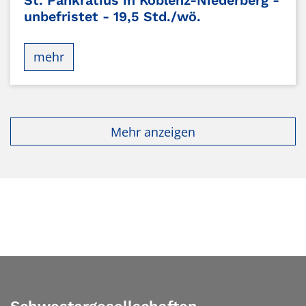
St. Pankratius in Koblenz-Niederberg -
unbefristet - 19,5 Std./wö.
mehr
Mehr anzeigen