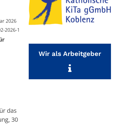
ar 2026
mmer:
02-2026-1
ür
Wir als Arbeitgeber
ür das
ung, 30