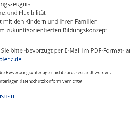
ungszeugnis
 und Flexibilität
t mit den Kindern und ihren Familien
m zukunftsorientierten Bildungskonzept
Sie bitte -bevorzugt per E-Mail im PDF-Format- a
blenz.de
 die Bewerbungsunterlagen nicht zurückgesandt werden.
nterlagen datenschutzkonform vernichtet.
astian