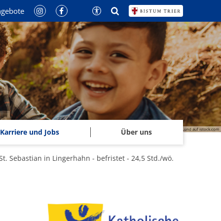
ngebote
© Jacob Lund auf istock.com
Karriere und Jobs
Über uns
t. Sebastian in Lingerhahn - befristet - 24,5 Std./wö.