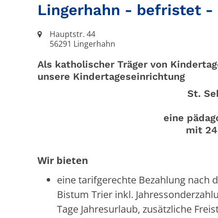
Lingerhahn - befristet -
Ort:
Hauptstr. 44
56291
Lingerhahn
Als katholischer Träger von Kinderta
unsere Kindertageseinrichtung
St. Se
eine pädag
mit 24
Wir bieten
eine tarifgerechte Bezahlung nach 
Bistum Trier inkl. Jahressonderzahl
Tage Jahresurlaub, zusätzliche Freis