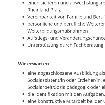
einen sicheren und abwechslungsrei
Rheinland-Pfalz
Vereinbarkeit von Familie und Beruf
persönliche und berufliche Weitere
Weiterbildungsmaßnahmen
Aufstiegs- und Veränderungschanc
Unterstützung durch Fachberatung 
Wir erwarten
eine abgeschlossene Ausbildung als 
Sozialassistent/in oder Erzieher/in
Sozialarbeit/Sozialpädagogik oder 
die Identifikation mit den Aufgaben
eine konstruktive Mitarbeit bei de