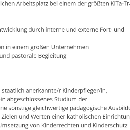
chen Arbeitsplatz bei einem der größten KiTa-Tr
ntwicklung durch interne und externe Fort- und
en in einem großen Unternehmen
und pastorale Begleitung
staatlich anerkannte/r Kinderpfleger/in,
, ein abgeschlossenes Studium der
eine sonstige gleichwertige pädagogische Ausbil
, Zielen und Werten einer katholischen Einrichtu
r Umsetzung von Kinderrechten und Kinderschutz