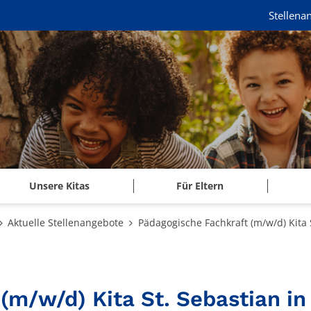
Stellena
Unsere Kitas
Für Eltern
Aktuelle Stellenangebote
Pädagogische Fachkraft (m/w/d) Kita S
(m/w/d) Kita St. Sebastian in