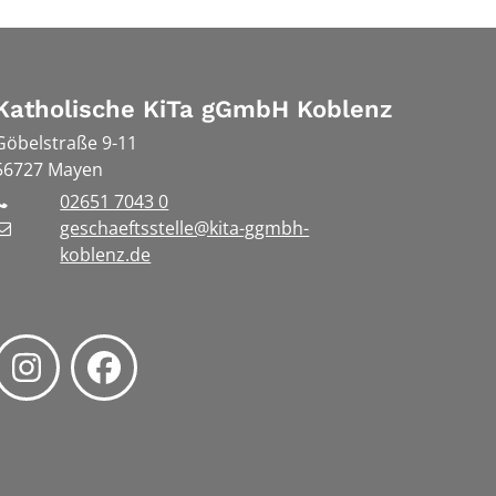
Katholische KiTa gGmbH Koblenz
Göbelstraße 9-11
56727
Mayen
02651 7043 0
geschaeftsstelle@kita-ggmbh-
koblenz.de