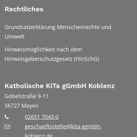
Rechtliches
Grundsatzerklärung Menschenrechte und
Umwelt
Hinweismöglichkeit nach dem
Hinweisgeberschutzgesetz (HinSchG)
Katholische KiTa gGmbH Koblenz
Göbelstraße 9-11
56727
Mayen
02651 7043 0
geschaeftsstelle@kita-ggmbh-
koblenz.de