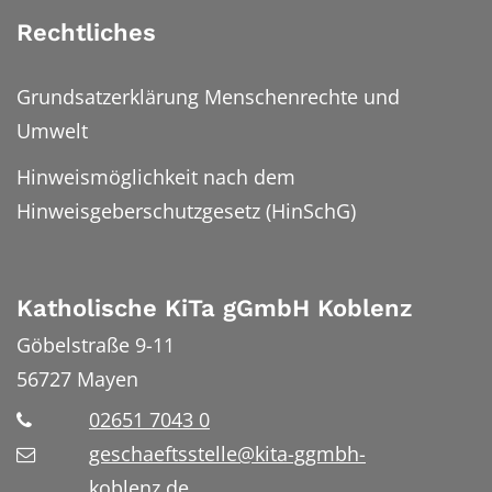
Rechtliches
Grundsatzerklärung Menschenrechte und
Umwelt
Hinweismöglichkeit nach dem
Hinweisgeberschutzgesetz (HinSchG)
Katholische KiTa gGmbH Koblenz
Göbelstraße 9-11
56727
Mayen
02651 7043 0
geschaeftsstelle@kita-ggmbh-
koblenz.de