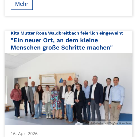
Mehr
:
Kita Mutter Rosa Waldbreitbach feierlich eingeweiht
"Ein neuer Ort, an dem kleine
Menschen große Schritte machen"
© Katholische KiTa gGmbH Koblenz
16. Apr. 2026