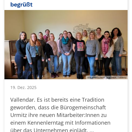
begrüßt
© Katholische KiTa gGmbH Koblenz
19. Dez. 2025
Vallendar. Es ist bereits eine Tradition
geworden, dass die Bürogemeinschaft
Urmitz ihre neuen Mitarbeiter:Innen zu
einem Kennenlerntag mit Informationen
über das Unternehmen einlädt. ...