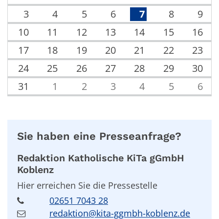
3
4
5
6
7
8
9
10
11
12
13
14
15
16
17
18
19
20
21
22
23
24
25
26
27
28
29
30
31
1
2
3
4
5
6
Sie haben eine Presseanfrage?
Redaktion
Katholische KiTa gGmbH
Koblenz
Hier erreichen Sie die Pressestelle
02651 7043 28
redaktion@kita-ggmbh-koblenz.de