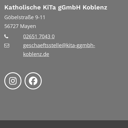
Katholische KiTa gGmbH Koblenz
Göbelstraße 9-11
56727
Mayen
02651 7043 0
geschaeftsstelle@kita-ggmbh-
koblenz.de