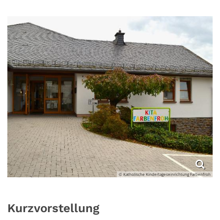
© Katholische Kindertageseinrichtung Farbenfroh
Kurzvorstellung