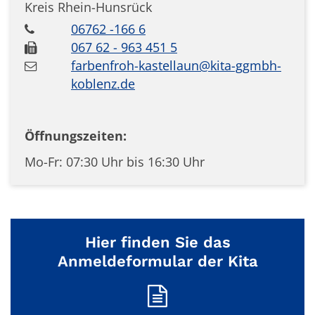
Kreis Rhein-Hunsrück
06762 -166 6
067 62 - 963 451 5
farbenfroh-kastellaun@kita-ggmbh-
koblenz.de
Öffnungszeiten:
Mo-Fr: 07:30 Uhr bis 16:30 Uhr
Hier finden Sie das
Anmeldeformular der Kita