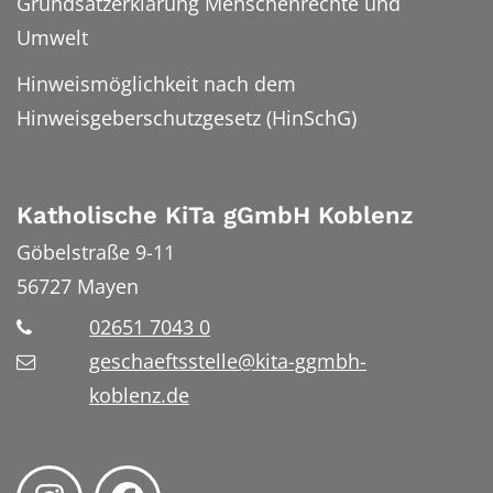
Grundsatzerklärung Menschenrechte und
Umwelt
Hinweismöglichkeit nach dem
Hinweisgeberschutzgesetz (HinSchG)
Katholische KiTa gGmbH Koblenz
Göbelstraße 9-11
56727
Mayen
02651 7043 0
geschaeftsstelle@kita-ggmbh-
koblenz.de