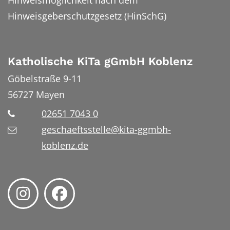
Hinweisgeberschutzgesetz (HinSchG)
Katholische KiTa gGmbH Koblenz
Göbelstraße 9-11
56727
Mayen
02651 7043 0
geschaeftsstelle@kita-ggmbh-
koblenz.de