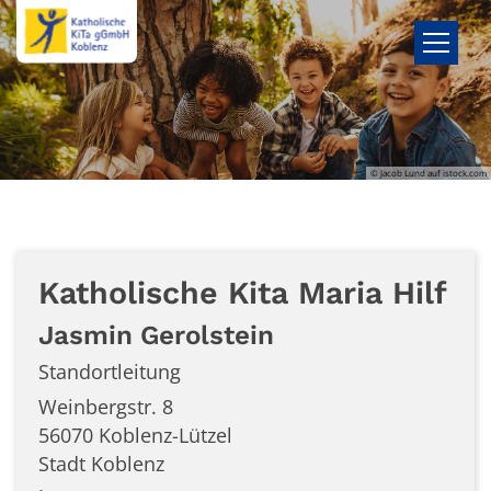
Zum Inhalt springen
© Jacob Lund auf istock.com
Katholische Kita Maria Hilf
Jasmin
Gerolstein
Standortleitung
Weinbergstr. 8
56070
Koblenz-Lützel
Stadt Koblenz