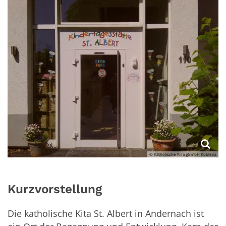
© Katholische KiTa gGmbH Koblenz
Kurzvorstellung
Die katholische Kita St. Albert in Andernach ist