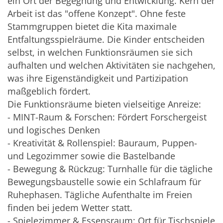
ein Ort der Begegnung und Entwicklung. Kern der
Arbeit ist das "offene Konzept". Ohne feste
Stammgruppen bietet die Kita maximale
Entfaltungsspielräume. Die Kinder entscheiden
selbst, in welchen Funktionsräumen sie sich
aufhalten und welchen Aktivitäten sie nachgehen,
was ihre Eigenständigkeit und Partizipation
maßgeblich fördert.
Die Funktionsräume bieten vielseitige Anreize:
- MINT-Raum & Forschen: Fördert Forschergeist
und logisches Denken
- Kreativität & Rollenspiel: Bauraum, Puppen-
und Legozimmer sowie die Bastelbande
- Bewegung & Rückzug: Turnhalle für die tägliche
Bewegungsbaustelle sowie ein Schlafraum für
Ruhephasen. Tägliche Aufenthalte im Freien
finden bei jedem Wetter statt.
- Spielezimmer & Essensraum: Ort für Tischspiele