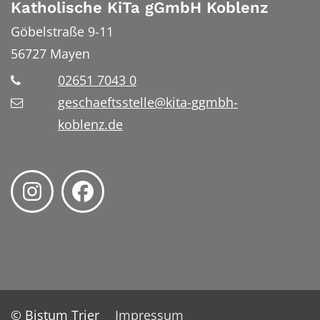
Katholische KiTa gGmbH Koblenz
Göbelstraße 9-11
56727
Mayen
02651 7043 0
geschaeftsstelle@kita-ggmbh-
koblenz.de
© Bistum Trier
Impressum