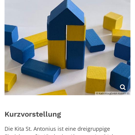
© Kath.Kita gGmbh Koblen ES
Kurzvorstellung
Die Kita St. Antonius ist eine dreigruppige