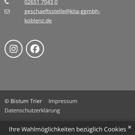
02651 7043 0
geschaeftsstelle@kita-ggmbh-
koblenz.de
© Bistum Trier
Impressum
Datenschutzerklärung
✕
Ihre Wahlmöglichkeiten bezüglich Cookies