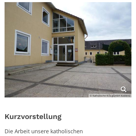
© Katholische KiTa gGmbH Koblenz
Kurzvorstellung
Die Arbeit unsere katholischen