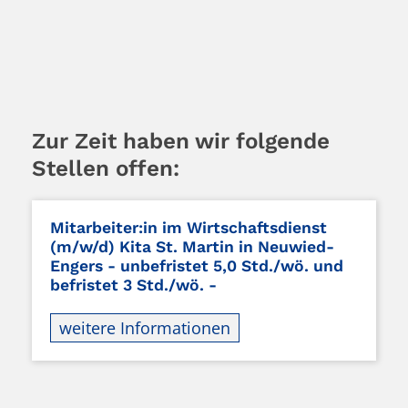
Zur Zeit haben wir folgende
Stellen offen:
Mitarbeiter:in im Wirtschaftsdienst
(m/w/d) Kita St. Martin in Neuwied-
Engers - unbefristet 5,0 Std./wö. und
befristet 3 Std./wö. -
weitere Informationen