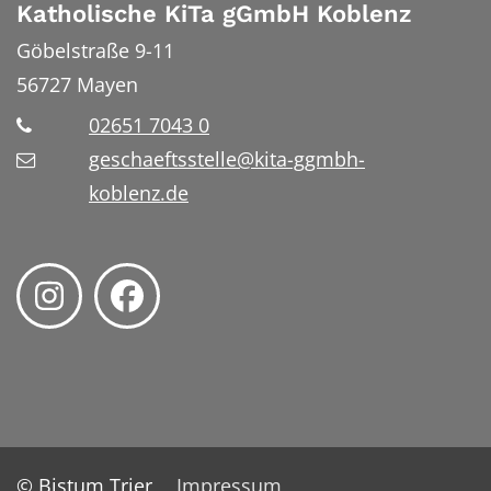
Katholische KiTa gGmbH Koblenz
Göbelstraße 9-11
56727
Mayen
02651 7043 0
geschaeftsstelle@kita-ggmbh-
koblenz.de
© Bistum Trier
Impressum