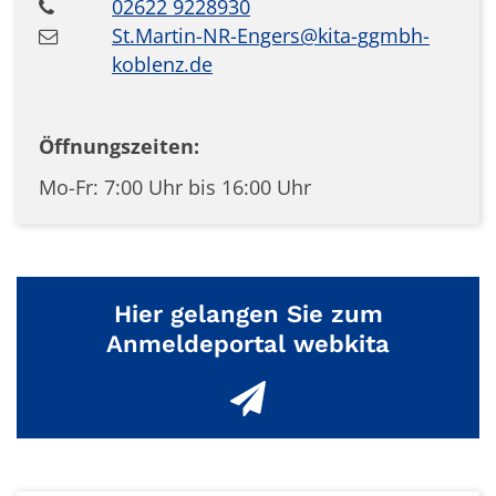
02622 9228930
St.Martin-NR-Engers@kita-ggmbh-
koblenz.de
Öffnungszeiten:
Mo-Fr: 7:00 Uhr bis 16:00 Uhr
Hier gelangen Sie zum
Anmeldeportal webkita