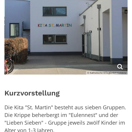
© Katholische KiTa gGmbH Koblenz
Kurzvorstellung
Die Kita "St. Martin" besteht aus sieben Gruppen.
Die Krippe beherbergt im "Eulennest" und der
"Lieben Sieben" - Gruppe jeweils zwölf Kinder im
Alter von 1-3 Jahren.