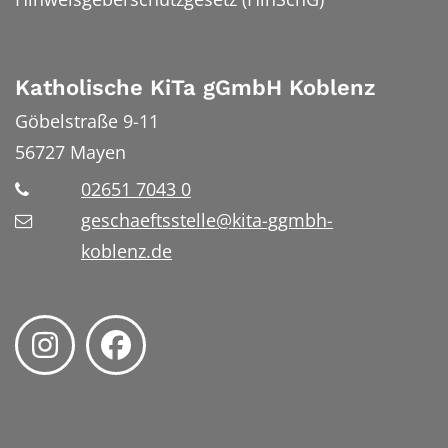
Katholische KiTa gGmbH Koblenz
Göbelstraße 9-11
56727
Mayen
02651 7043 0
geschaeftsstelle@kita-ggmbh-
koblenz.de