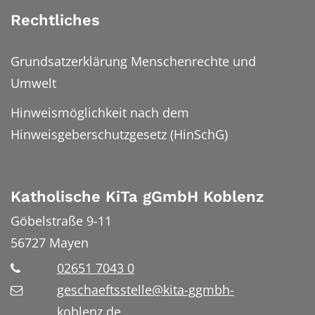
Rechtliches
Grundsatzerklärung Menschenrechte und
Umwelt
Hinweismöglichkeit nach dem
Hinweisgeberschutzgesetz (HinSchG)
Katholische KiTa gGmbH Koblenz
Göbelstraße 9-11
56727
Mayen
02651 7043 0
geschaeftsstelle@kita-ggmbh-
koblenz.de