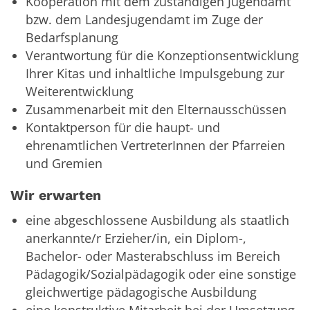
Kooperation mit dem zuständigen Jugendamt
bzw. dem Landesjugendamt im Zuge der
Bedarfsplanung
Verantwortung für die Konzeptionsentwicklung
Ihrer Kitas und inhaltliche Impulsgebung zur
Weiterentwicklung
Zusammenarbeit mit den Elternausschüssen
Kontaktperson für die haupt- und
ehrenamtlichen VertreterInnen der Pfarreien
und Gremien
Wir erwarten
eine abgeschlossene Ausbildung als staatlich
anerkannte/r Erzieher/in, ein Diplom-,
Bachelor- oder Masterabschluss im Bereich
Pädagogik/Sozialpädagogik oder eine sonstige
gleichwertige pädagogische Ausbildung
eine konstruktive Mitarbeit bei der Umsetzung