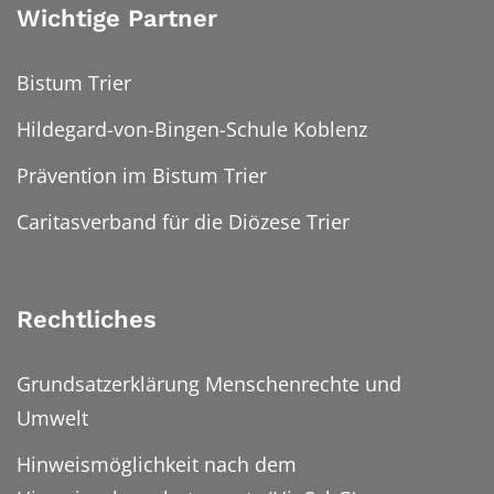
Wichtige Partner
Bistum Trier
Hildegard-von-Bingen-Schule Koblenz
Prävention im Bistum Trier
Caritasverband für die Diözese Trier
Rechtliches
Grundsatzerklärung Menschenrechte und
Umwelt
Hinweismöglichkeit nach dem