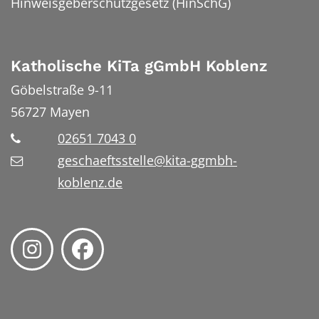
Hinweisgeberschutzgesetz (HinSchG)
Katholische KiTa gGmbH Koblenz
Göbelstraße 9-11
56727
Mayen
02651 7043 0
geschaeftsstelle@kita-ggmbh-
koblenz.de