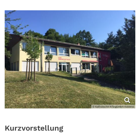
© Katholische KiTa gGmbH Koblenz
Kurzvorstellung