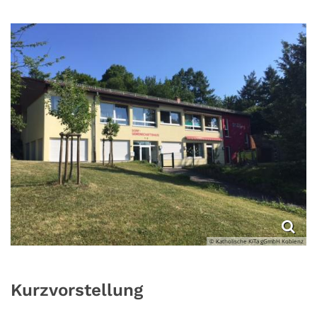
© Katholische KiTa gGmbH Koblenz
Kurzvorstellung