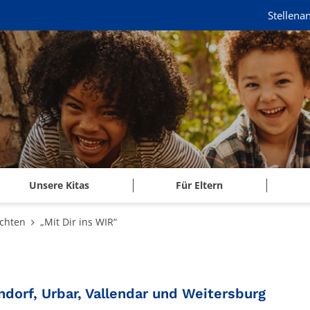
Stellena
Unsere Kitas
Für Eltern
chten
„Mit Dir ins WIR“
:
ndorf, Urbar, Vallendar und Weitersburg