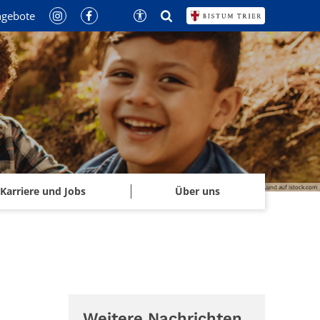
ngebote
© Jacob Lund auf istock.com
Karriere und Jobs
Über uns
Weitere Nachrichten