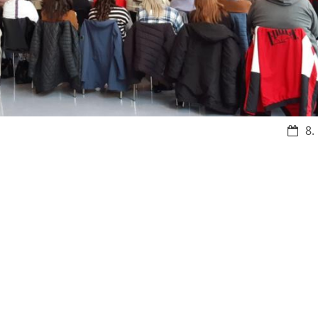
Datu
8.