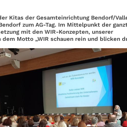
der Kitas der Gesamteinrichtung Bendorf/Vall
e Bendorf zum AG-Tag. Im Mittelpunkt der ganz
setzung mit den WIR-Konzepten, unserer
ch dem Motto „WIR schauen rein und blicken d