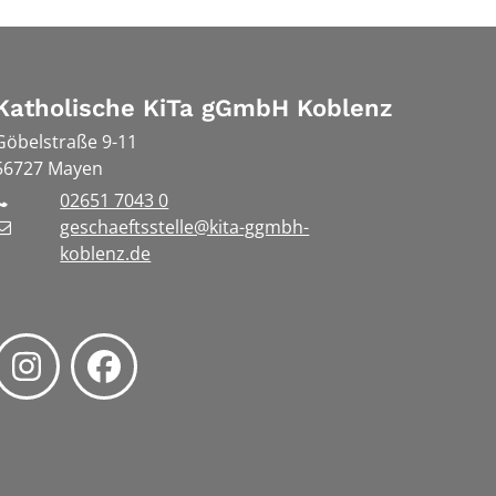
Katholische KiTa gGmbH Koblenz
Göbelstraße 9-11
56727
Mayen
02651 7043 0
geschaeftsstelle@kita-ggmbh-
koblenz.de