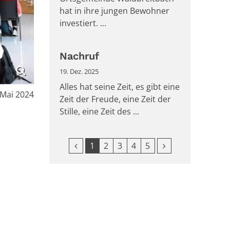
hat in ihre jungen Bewohner
investiert. ...
Nachruf
19. Dez. 2025
Alles hat seine Zeit, es gibt eine
m:
 Mai 2024
Zeit der Freude, eine Zeit der
Stille, eine Zeit des ...
Vorherige Seite
Nächste Seite
1
2
3
4
5